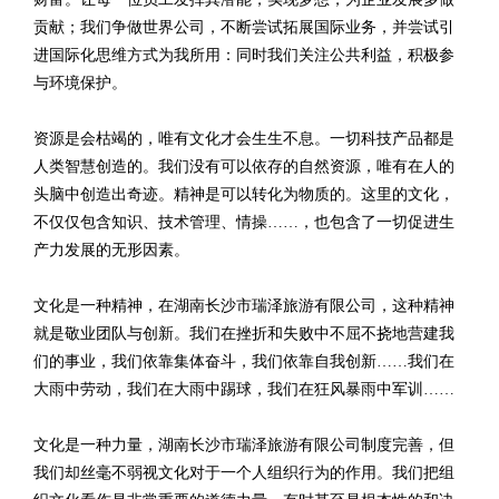
贡献；我们争做世界公司，不断尝试拓展国际业务，并尝试引
进国际化思维方式为我所用：同时我们关注公共利益，积极参
与环境保护。
资源是会枯竭的，唯有文化才会生生不息。一切科技产品都是
人类智慧创造的。我们没有可以依存的自然资源，唯有在人的
头脑中创造出奇迹。精神是可以转化为物质的。这里的文化，
不仅仅包含知识、技术管理、情操……，也包含了一切促进生
产力发展的无形因素。
文化是一种精神，在湖南长沙市瑞泽旅游有限公司，这种精神
就是敬业团队与创新。我们在挫折和失败中不屈不挠地营建我
们的事业，我们依靠集体奋斗，我们依靠自我创新……我们在
大雨中劳动，我们在大雨中踢球，我们在狂风暴雨中军训……
文化是一种力量，湖南长沙市瑞泽旅游有限公司制度完善，但
我们却丝毫不弱视文化对于一个人组织行为的作用。我们把组